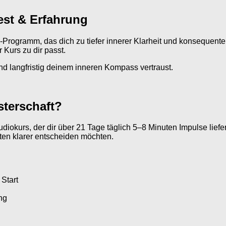
Test & Erfahrung
o-Programm, das dich zu tiefer innerer Klarheit und konsequente
 Kurs zu dir passt.
 und langfristig deinem inneren Kompass vertraust.
sterschaft?
 Audiokurs, der dir über 21 Tage täglich 5–8 Minuten Impulse liefe
ten klarer entscheiden möchten.
 Start
ng