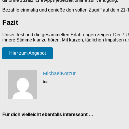
dir ohne zusätzliche Apps jederzeit online zur Verfügung.
Bezahle einmalig und genieße den vollen Zugriff auf dein 21
Fazit
Unser Test und die gesammelten Erfahrungen zeigen: Der 7 Uhr
innere Stimme klar zu hören. Mit kurzen, täglichen Impulsen und
Hier zum Angebot
MichaelKotzur
test
Für dich vielleicht ebenfalls interessant …