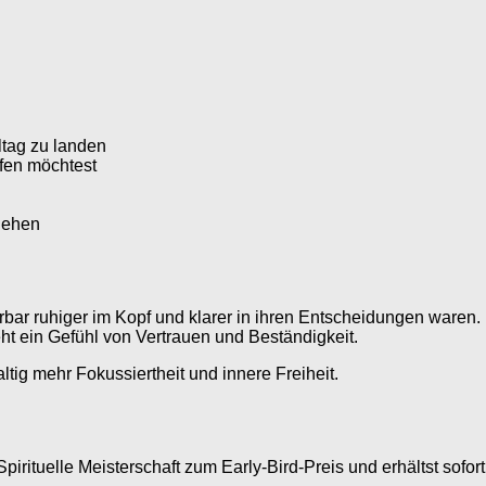
ltag zu landen
ffen möchtest
ugehen
bar ruhiger im Kopf und klarer in ihren Entscheidungen waren.
ht ein Gefühl von Vertrauen und Beständigkeit.
altig mehr Fokussiertheit und innere Freiheit.
Spirituelle Meisterschaft zum Early-Bird-Preis und erhältst sofo