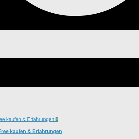
0
Free kaufen & Erfahrungen