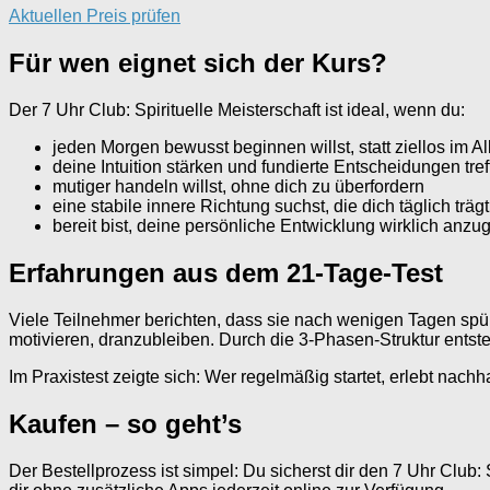
Aktuellen Preis prüfen
Für wen eignet sich der Kurs?
Der 7 Uhr Club: Spirituelle Meisterschaft ist ideal, wenn du:
jeden Morgen bewusst beginnen willst, statt ziellos im Al
deine Intuition stärken und fundierte Entscheidungen tre
mutiger handeln willst, ohne dich zu überfordern
eine stabile innere Richtung suchst, die dich täglich trägt
bereit bist, deine persönliche Entwicklung wirklich anz
Erfahrungen aus dem 21-Tage-Test
Viele Teilnehmer berichten, dass sie nach wenigen Tagen spür
motivieren, dranzubleiben. Durch die 3-Phasen-Struktur entste
Im Praxistest zeigte sich: Wer regelmäßig startet, erlebt nachh
Kaufen – so geht’s
Der Bestellprozess ist simpel: Du sicherst dir den 7 Uhr Club: 