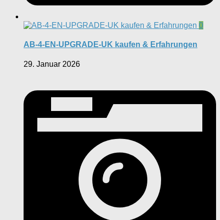
0
AB-4-EN-UPGRADE-UK kaufen & Erfahrungen
29. Januar 2026