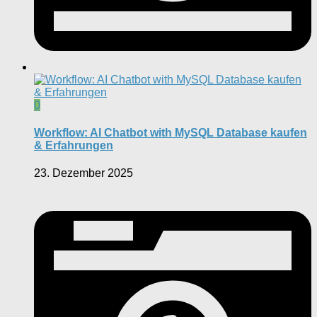
0
Workflow: AI Chatbot with MySQL Database kaufen
& Erfahrungen
23. Dezember 2025