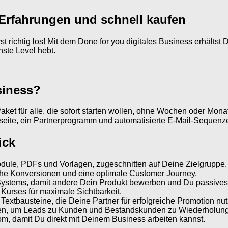
 Erfahrungen und schnell kaufen
rst richtig los! Mit dem Done for you digitales Business erhältst
ste Level hebt.
siness?
ket für alle, die sofort starten wollen, ohne Wochen oder Mona
keseite, ein Partnerprogramm und automatisierte E-Mail-Sequen
ick
odule, PDFs und Vorlagen, zugeschnitten auf Deine Zielgruppe.
he Konversionen und eine optimale Customer Journey.
-Systems, damit andere Dein Produkt bewerben und Du passives
Kurses für maximale Sichtbarkeit.
extbausteine, die Deine Partner für erfolgreiche Promotion nu
en, um Leads zu Kunden und Bestandskunden zu Wiederholung
m, damit Du direkt mit Deinem Business arbeiten kannst.