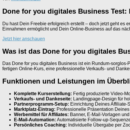
Done for you digitales Business Test:
Du hast Dein Freebie erfolgreich erstellt – doch jetzt geht es e
Einnahmen ermöglicht und Dein Online-Business auf das näch
Jetzt hier anschauen
Was ist das Done for you digitales Bu
Das Done for you digitales Business ist ein Rundum-sorglos-Pa
fertigen Online-Kurs, eine professionelle Verkaufs- und Dan
Funktionen und Leistungen im Überbl
Komplette Kurserstellung:
Fertig produzierte Video-M
Verkaufs- und Dankeseite:
Landingpage-Design für ho
Partnerprogramm-Setup:
Einrichtung Deines Affiliate
Marktplatz-Eintrag:
Professionelle Präsentation Deines 
Werbemittel für Affiliates:
Banner, E-Mail-Vorlagen und T
E-Mail-Automation:
Automatisierte Follow-up-Sequenz
Persönliches Coaching:
Individuelle Übergabe per Zoo