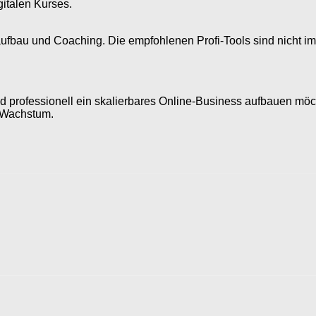
italen Kurses.
aufbau und Coaching. Die empfohlenen Profi-Tools sind nicht im 
d professionell ein skalierbares Online-Business aufbauen möcht
s Wachstum.