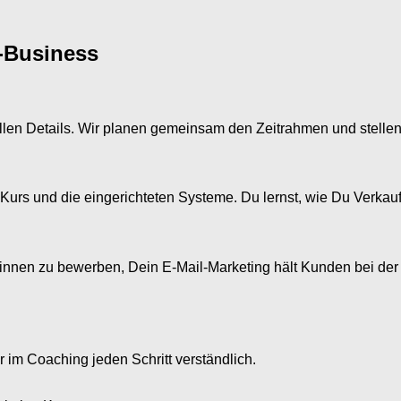
e-Business
len Details. Wir planen gemeinsam den Zeitrahmen und stellen Di
Kurs und die eingerichteten Systeme. Du lernst, wie Du Verkauf
s beginnen zu bewerben, Dein E-Mail-Marketing hält Kunden bei 
r im Coaching jeden Schritt verständlich.