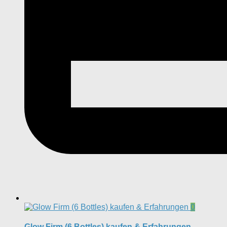
0
Glow Firm (6 Bottles) kaufen & Erfahrungen