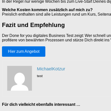
In der Regel nur wenige Wochen bis zum Live-Start Deines dig
Welche Kosten kommen zusätzlich auf mich zu?
Preislich enthalten sind alle Leistungen rund um Kurs, Seiten
Fazit und Empfehlung
Der Done for you digitales Business Test zeigt: Wer schnell un
profitiere von bewährten Prozessen und stürze Dich direkt in
Hier zum Angebot
MichaelKotzur
test
Für dich vielleicht ebenfalls interessant …